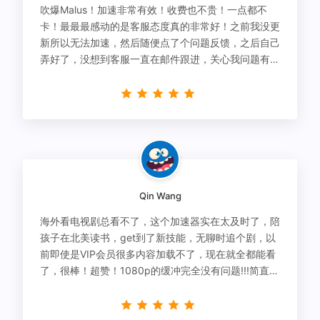
吹爆Malus！加速非常有效！收费也不贵！一点都不
卡！最最最感动的是客服态度真的非常好！之前我没更
新所以无法加速，然后随便点了个问题反馈，之后自己
弄好了，没想到客服一直在邮件跟进，关心我问题有没
有解决！
Qin Wang
海外看电视剧总看不了，这个加速器实在太及时了，陪
孩子在北美读书，get到了新技能，无聊时追个剧，以
前即使是VIP会员很多内容加载不了，现在就全都能看
了，很棒！超赞！1080p的缓冲完全没有问题!!!简直救
星！