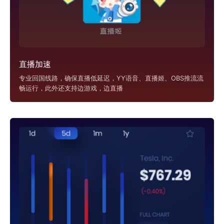
直播加速
专业回国线路，确保直播低延迟，YY语音、直播姬、OBS推流流
畅运行，此外还支持边游戏，边直播