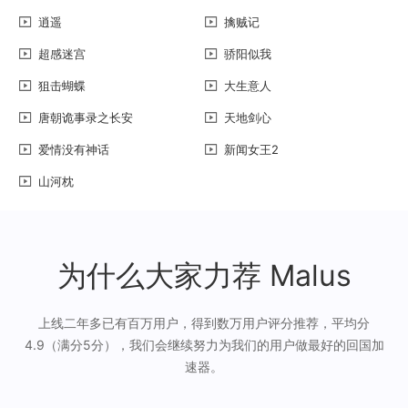
逍遥
擒贼记
超感迷宫
骄阳似我
狙击蝴蝶
大生意人
唐朝诡事录之长安
天地剑心
爱情没有神话
新闻女王2
山河枕
为什么大家力荐 Malus
上线二年多已有百万用户，得到数万用户评分推荐，平均分
4.9（满分5分），我们会继续努力为我们的用户做最好的回国加
速器。