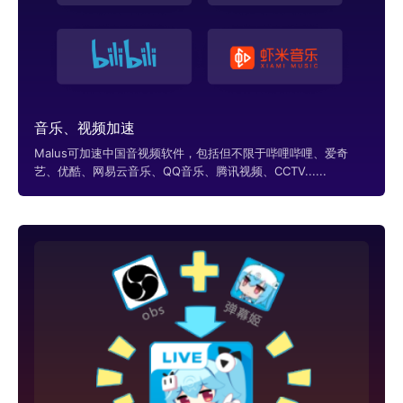
音乐、视频加速
Malus可加速中国音视频软件，包括但不限于哔哩哔哩、爱奇
艺、优酷、网易云音乐、QQ音乐、腾讯视频、CCTV......