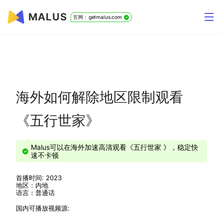
MALUS
官网：getmalus.com
海外如何解除地区限制观看
《五行世家》
Malus可以在海外加速高清观看《五行世家 》，稳定快
速不卡顿
首播时间: 2023
地区：内地
语言：普通话
国内可播放视频源: