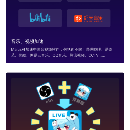
音乐、视频加速
Malus可加速中国音视频软件，包括但不限于哔哩哔哩、爱奇
艺、优酷、网易云音乐、QQ音乐、腾讯视频、CCTV......