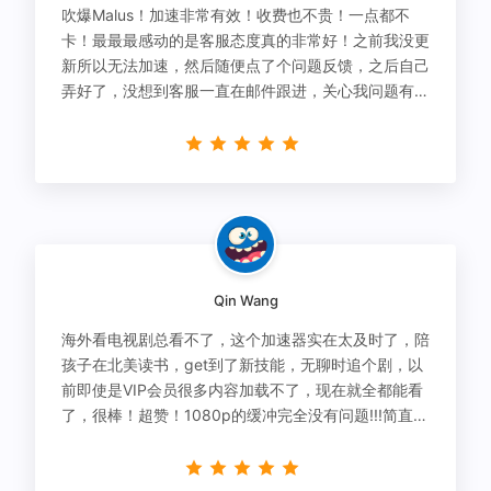
吹爆Malus！加速非常有效！收费也不贵！一点都不
卡！最最最感动的是客服态度真的非常好！之前我没更
新所以无法加速，然后随便点了个问题反馈，之后自己
弄好了，没想到客服一直在邮件跟进，关心我问题有没
有解决！
Qin Wang
海外看电视剧总看不了，这个加速器实在太及时了，陪
孩子在北美读书，get到了新技能，无聊时追个剧，以
前即使是VIP会员很多内容加载不了，现在就全都能看
了，很棒！超赞！1080p的缓冲完全没有问题!!!简直救
星！