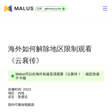
MALUS
官网：getmalus.com
海外如何解除地区限制观看
《云襄传》
Malus可以在海外加速高清观看《云襄传 》，稳定快速
不卡顿
首播时间: 2023
地区：内地
语言：普通话
国内可播放视频源: