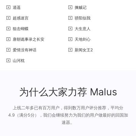
逍遥
擒贼记
超感迷宫
骄阳似我
狙击蝴蝶
大生意人
唐朝诡事录之长安
天地剑心
爱情没有神话
新闻女王2
山河枕
为什么大家力荐 Malus
上线二年多已有百万用户，得到数万用户评分推荐，平均分
4.9（满分5分），我们会继续努力为我们的用户做最好的回国加
速器。