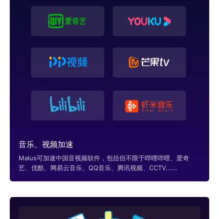
音乐、视频加速
Malus可加速中国音视频软件，包括但不限于哔哩哔哩、爱奇
艺、优酷、网易云音乐、QQ音乐、腾讯视频、CCTV......