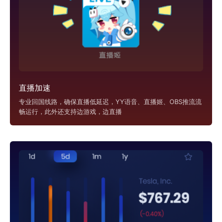
直播加速
专业回国线路，确保直播低延迟，YY语音、直播姬、OBS推流流
畅运行，此外还支持边游戏，边直播