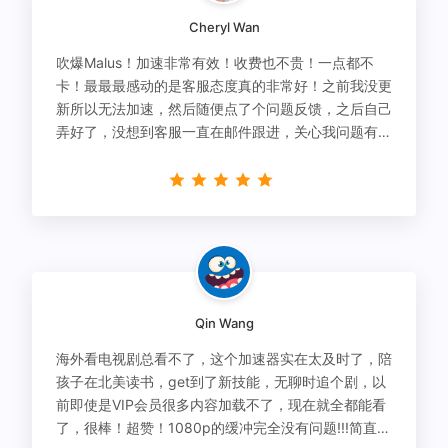
Cheryl Wan
吹爆Malus！加速非常有效！收费也不贵！一点都不
卡！最最最感动的是客服态度真的非常好！之前我没更
新所以无法加速，然后随便点了个问题反馈，之后自己
弄好了，没想到客服一直在邮件跟进，关心我问题有没
有解决！
Qin Wang
海外看电视剧总看不了，这个加速器实在太及时了，陪
孩子在北美读书，get到了新技能，无聊时追个剧，以
前即使是VIP会员很多内容加载不了，现在就全都能看
了，很棒！超赞！1080p的缓冲完全没有问题!!!简直救