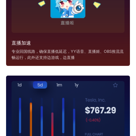
直播加速
专业回国线路，确保直播低延迟，YY语音、直播姬、OBS推流流
畅运行，此外还支持边游戏，边直播