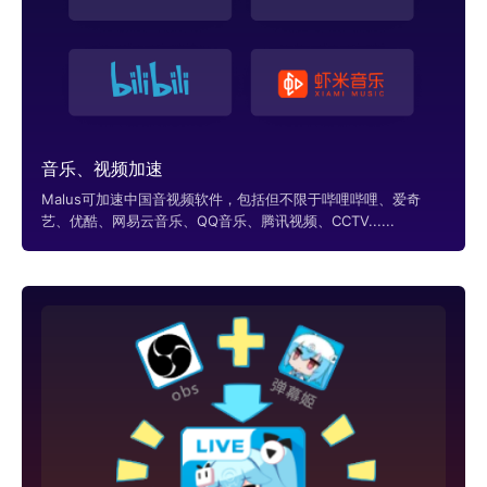
音乐、视频加速
Malus可加速中国音视频软件，包括但不限于哔哩哔哩、爱奇
艺、优酷、网易云音乐、QQ音乐、腾讯视频、CCTV......