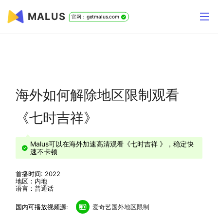
MALUS
官网：getmalus.com
海外如何解除地区限制观看
《七时吉祥》
Malus可以在海外加速高清观看《七时吉祥 》，稳定快
速不卡顿
首播时间: 2022
地区：内地
语言：普通话
国内可播放视频源:
爱奇艺国外地区限制