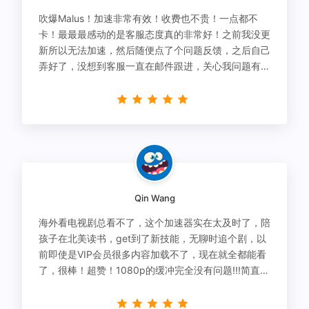
吹爆Malus！加速非常有效！收费也不贵！一点都不
卡！最最最感动的是客服态度真的非常好！之前我没更
新所以无法加速，然后随便点了个问题反馈，之后自己
弄好了，没想到客服一直在邮件跟进，关心我问题有没
有解决！
Qin Wang
海外看电视剧总看不了，这个加速器实在太及时了，陪
孩子在北美读书，get到了新技能，无聊时追个剧，以
前即使是VIP会员很多内容加载不了，现在就全都能看
了，很棒！超赞！1080p的缓冲完全没有问题!!!简直救
星！