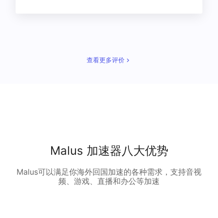
查看更多评价
Malus 加速器八大优势
Malus可以满足你海外回国加速的各种需求，支持音视
频、游戏、直播和办公等加速