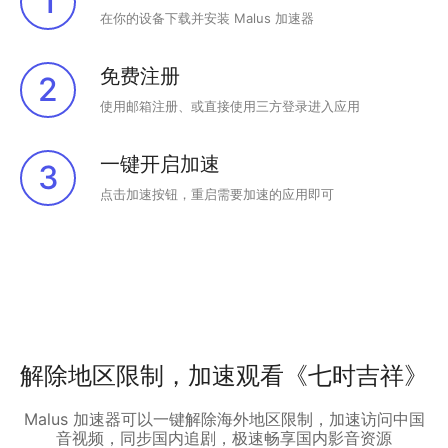
1
在你的设备下载并安装 Malus 加速器
免费注册
2
使用邮箱注册、或直接使用三方登录进入应用
一键开启加速
3
点击加速按钮，重启需要加速的应用即可
解除地区限制，加速观看《七时吉祥》
Malus 加速器可以一键解除海外地区限制，加速访问中国
音视频，同步国内追剧，极速畅享国内影音资源