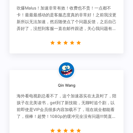
吹爆Malus！加速非常有效！收费也不贵！一点都不
卡！最最最感动的是客服态度真的非常好！之前我没更
新所以无法加速，然后随便点了个问题反馈，之后自己
弄好了，没想到客服一直在邮件跟进，关心我问题有没
有解决！
Qin Wang
海外看电视剧总看不了，这个加速器实在太及时了，陪
孩子在北美读书，get到了新技能，无聊时追个剧，以
前即使是VIP会员很多内容加载不了，现在就全都能看
了，很棒！超赞！1080p的缓冲完全没有问题!!!简直救
星！