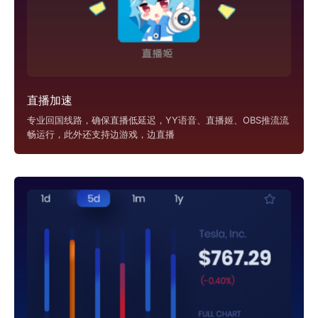
直播加速
专业回国线路，确保直播低延迟，YY语音、直播姬、OBS推流流
畅运行，此外还支持边游戏，边直播