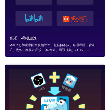
音乐、视频加速
Malus可加速中国音视频软件，包括但不限于哔哩哔哩、爱奇
艺、优酷、网易云音乐、QQ音乐、腾讯视频、CCTV......