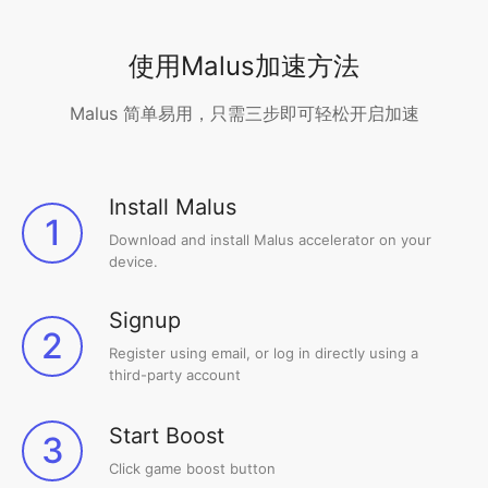
使用Malus加速方法
Malus 简单易用，只需三步即可轻松开启加速
Install Malus
1
Download and install Malus accelerator on your
device.
Signup
2
Register using email, or log in directly using a
third-party account
Start Boost
3
Click game boost button