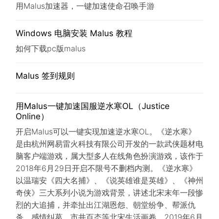
用Malus加速器，一键加速使命召唤手游
Windows 电脑安装 Malus 教程
如何下载pc版malus
Malus 签到规则
用Malus一键加速国服逆水寒OL（Justice
Online）
开启Malus可以一键实现加速逆水寒OL。《逆水寒》
是由杭州网易雷火科技有限公司开发的一款武侠题材电
脑客户端游戏，属大型多人在线角色扮演游戏，该作于
2018年6月29日开启不限号不删档内测。《逆水寒》
以温瑞安《四大名捕》、《说英雄谁是英雄》、《神州
奇侠》三大系列小说为游戏背景，讲述北宋末年一段惨
烈的大追捕，并牵扯出江湖恩怨、朝堂纷争、帮派仇
杀、感情纠葛、市井百态等北宋生活画卷。2019年6月