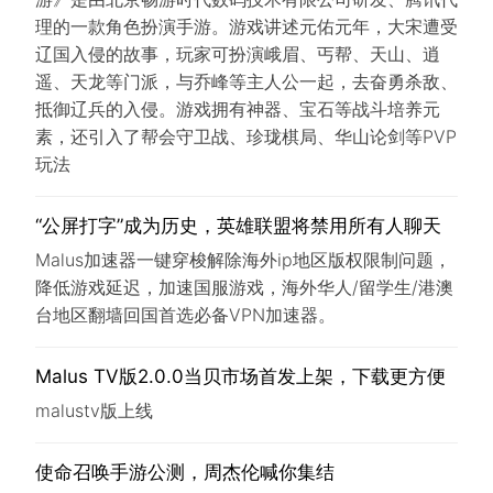
理的一款角色扮演手游。游戏讲述元佑元年，大宋遭受
辽国入侵的故事，玩家可扮演峨眉、丐帮、天山、逍
遥、天龙等门派，与乔峰等主人公一起，去奋勇杀敌、
抵御辽兵的入侵。游戏拥有神器、宝石等战斗培养元
素，还引入了帮会守卫战、珍珑棋局、华山论剑等PVP
玩法
“公屏打字”成为历史，英雄联盟将禁用所有人聊天
Malus加速器一键穿梭解除海外ip地区版权限制问题，
降低游戏延迟，加速国服游戏，海外华人/留学生/港澳
台地区翻墙回国首选必备VPN加速器。
Malus TV版2.0.0当贝市场首发上架，下载更方便
malustv版上线
使命召唤手游公测，周杰伦喊你集结