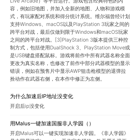
Live Arcade）等平台运行。游戏包含经典特色的内
容，例如旧地图，并加入全新的地图、人物和游戏模
式，有玩家配对系统和得分统计系统。维尔福曾经计划
支持Windows、macOS以及PlayStation 3玩家之间的
跨平台对战，最后仅做到限于Windows和macOS玩家
之间的跨平台对战。[3]PlayStation 3版本提供三种控
制方式，包括使用DualShock 3、PlayStation Move或
是USB键盘搭配鼠标。游戏将前作中所有武器名称全面
更改为真实名称，也修改了前作中部分武器模型的显示
错误，例如在预售片中显示AWP狙击枪模型的退弹拉
拴动作在武器右侧，在本作中修正为左侧。
为什么加速后IP地址没变化
开启后ip没变化
用Malus一键加速国服非人学园（）
开启Malus可以一键实现加速非人学园。《非人学园》