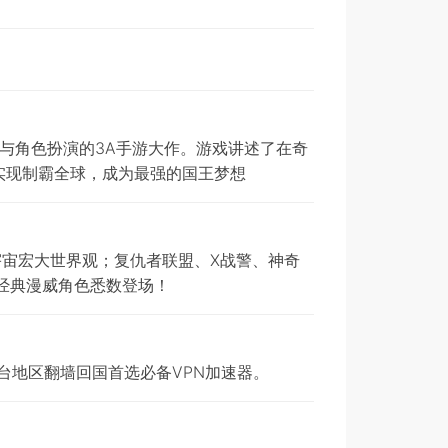
时策略与角色扮演的3A手游大作。游戏讲述了在奇
实现制霸全球，成为最强的国王梦想
宇宙宏大世界观；复仇者联盟、X战警、神奇
经典漫威角色悉数登场！
澳台地区翻墙回国首选必备VPN加速器。