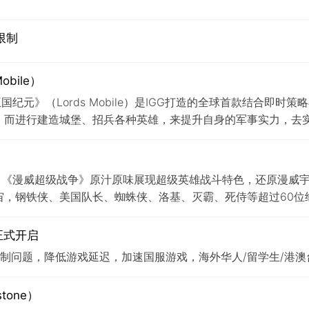
限制
bile）
国纪元》（Lords Mobile）是IGG打造的全球首款结合即
，而进行建造城堡、招兵各种英雄，来提升自身的军事实力，去
争。《漫威超级战争》原汁原味展现超级英雄战斗特色，还原漫威
宙，钢铁侠、美国队长、蜘蛛侠、洛基、灭霸、死侍等超过60位
正式开启
权限制问题，降低游戏延迟，加速国服游戏，海外华人/留学生/港
tone）