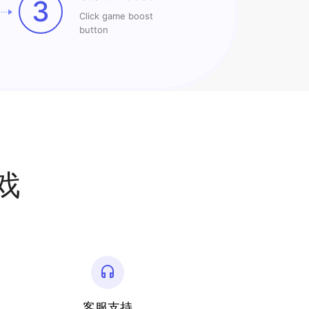
3
Click game boost
button
戏
客服支持