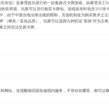
传说》是暴雪娱乐发行的一款集换式卡牌游戏。由暴雪员工Rob Par
列的世界观，玩家可以另行购买卡牌包。游戏发布时包含300张
服中，由于中国当地法律法规的限制，充值机制改为购买奥术之尘
牌”（稀有／蓝色品质）。玩家可以选择九种职业“英雄”作为主
玩家之间无法交易卡牌。
应用和网站，实现翻墙回国加速国内服务，不管你在哪里，都可以