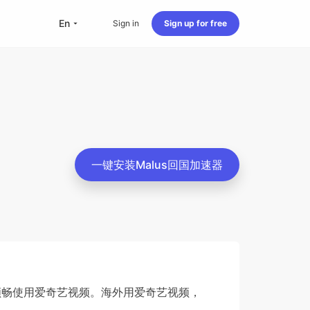
en
Sign in
Sign up for free
versea Students
Oversea life
Travel abroad
Live streaming
一键安装Malus回国加速器
nternational office
顺畅使用爱奇艺视频。海外用爱奇艺视频，