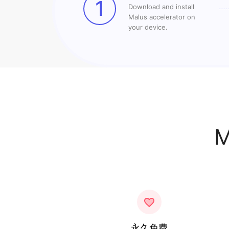
1
Download and install
Malus accelerator on
your device.
永久免费