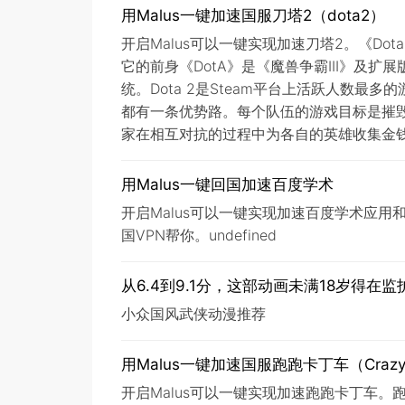
用Malus一键加速国服刀塔2（dota2）
开启Malus可以一键实现加速刀塔2。《Dota
它的前身《DotA》是《魔兽争霸III》及扩展版
统。Dota 2是Steam平台上活跃人数最
都有一条优势路。每个队伍的游戏目标是摧
家在相互对抗的过程中为各自的英雄收集金
用Malus一键回国加速百度学术
开启Malus可以一键实现加速百度学术应
国VPN帮你。undefined
从6.4到9.1分，这部动画未满18岁得在
小众国风武侠动漫推荐
用Malus一键加速国服跑跑卡丁车（Crazyraci
开启Malus可以一键实现加速跑跑卡丁车