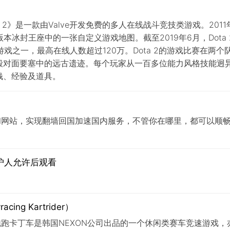
 2》是一款由Valve开发免费的多人在线战斗竞技类游戏。2011年
本冰封王座中的一张自定义游戏地图。截至2019年6月，Dota 2支
多的游戏之一，最高在线人数超过120万。Dota 2的游戏比赛在
毁对面要塞中的远古遗迹。每个玩家从一百多位能力风格技能迥
钱、经验及道具。
用和网站，实现翻墙回国加速国内服务，不管你在哪里，都可以顺畅
监护人允许后观看
ng Kartrider）
。跑跑卡丁车是韩国NEXON公司出品的一个休闲类赛车竞速游戏