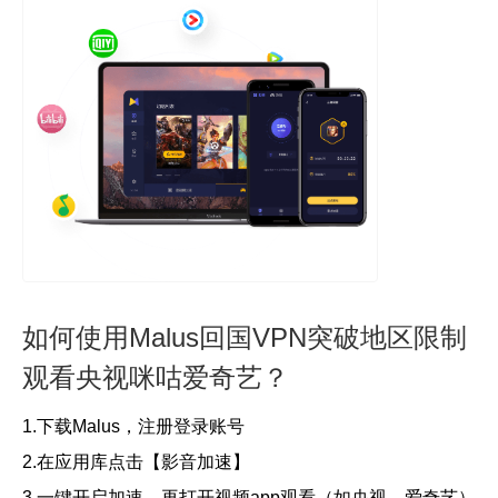
如何使用Malus回国VPN突破地区限制
观看央视咪咕爱奇艺？
1.下载Malus，注册登录账号
2.在应用库点击【影音加速】
3.一键开启加速，再打开视频app观看（如央视、爱奇艺）