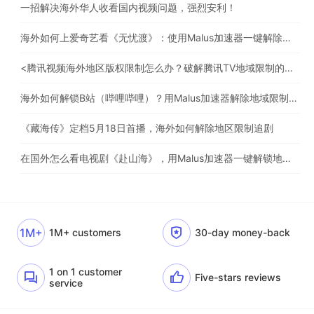
一招解决海外华人收看国内视频问题，强烈安利！
海外如何上爱奇艺看《无忧渡》：使用Malus加速器一键解除地域限制
<腾讯视频海外地区版权限制怎么办？破解腾讯TV地域限制的办法>
海外如何解锁B站（哔哩哔哩）？用Malus加速器解除地域限制，一键流畅追番
《藏海传》定档5月18日首播，海外如何解除地区限制追剧
在国外怎么看电视剧《赴山海》，用Malus加速器一键解锁地区限制
1M+
1M+ customers
30-day money-back
1 on 1 customer
Five-stars reviews
service