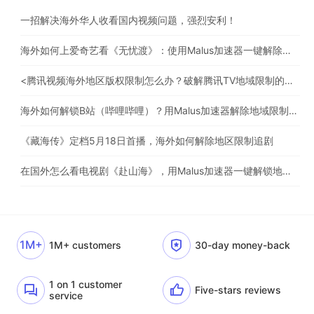
一招解决海外华人收看国内视频问题，强烈安利！
海外如何上爱奇艺看《无忧渡》：使用Malus加速器一键解除地域限制
<腾讯视频海外地区版权限制怎么办？破解腾讯TV地域限制的办法>
海外如何解锁B站（哔哩哔哩）？用Malus加速器解除地域限制，一键流畅追番
《藏海传》定档5月18日首播，海外如何解除地区限制追剧
在国外怎么看电视剧《赴山海》，用Malus加速器一键解锁地区限制
1M+
1M+ customers
30-day money-back
1 on 1 customer
Five-stars reviews
service