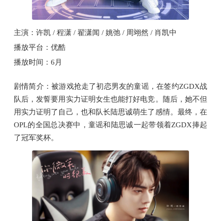
主演：许凯 / 程潇 / 翟潇闻 / 姚弛 / 周翊然 / 肖凯中
播放平台：优酷
播放时间：6月
剧情简介：被游戏抢走了初恋男友的童谣，在签约ZGDX战
队后，发誓要用实力证明女生也能打好电竞。随后，她不但
用实力证明了自己，也和队长陆思诚萌生了感情。最终，在
OPL的全国总决赛中，童谣和陆思诚一起带领着ZGDX捧起
了冠军奖杯。