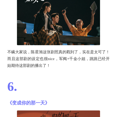
不瞒大家说，陈星旭这张剧照真的戳到了，实在是太可了！
而且这部剧的设定也很nice，军阀×千金小姐，跳跳已经开
始期待这部剧的播出了！
6.
《变成你的那一天》