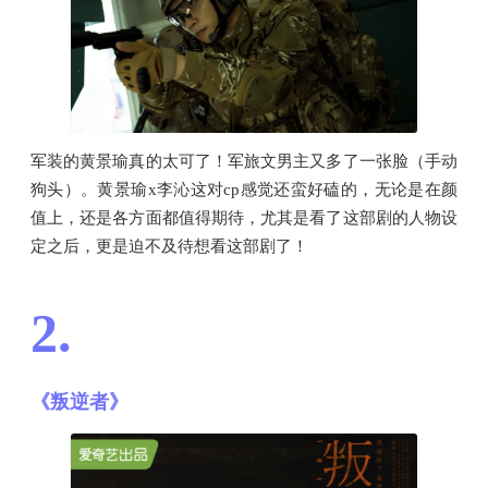
军装的黄景瑜真的太可了！军旅文男主又多了一张脸（手动
狗头）。黄景瑜x李沁这对cp感觉还蛮好磕的，无论是在颜
值上，还是各方面都值得期待，尤其是看了这部剧的人物设
定之后，更是迫不及待想看这部剧了！
2.
《叛逆者》