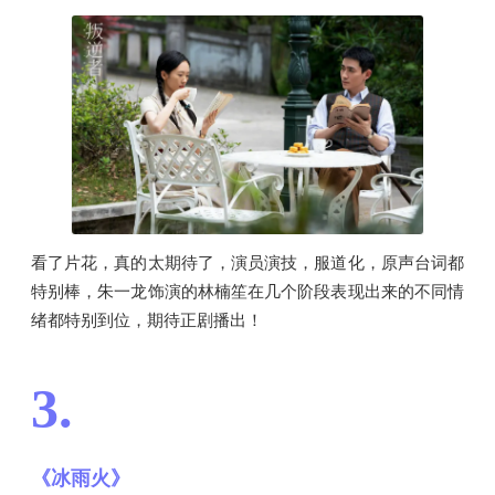
看了片花，真的太期待了，演员演技，服道化，原声台词都
特别棒，朱一龙饰演的林楠笙在几个阶段表现出来的不同情
绪都特别到位，期待正剧播出！
3.
《冰雨火》