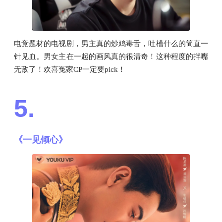
电竞题材的电视剧，男主真的炒鸡毒舌，吐槽什么的简直一
针见血。男女主在一起的画风真的很清奇！这种程度的拌嘴
无敌了！欢喜冤家CP一定要pick！
5.
《一见倾心》