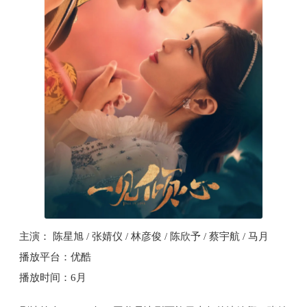
主演： 陈星旭 / 张婧仪 / 林彦俊 / 陈欣予 / 蔡宇航 / 马月
播放平台：优酷
播放时间：6月