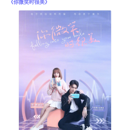
《你微笑时很美》