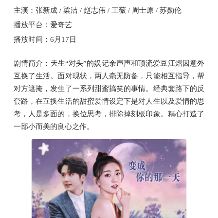
主演：张新成 / 梁洁 / 赵志伟 / 王薇 / 周士原 / 苏勋伦
播放平台：爱奇艺
播放时间：6月17日
剧情简介：天生“对头”的娱记余声声和顶流爱豆江熠因意外
互换了生活。面对现状，两人毫无防备，只能相互指导，帮
对方遮掩，发生了一系列甜蜜搞笑的事情。经典套路下的反
套路，在互换生活的甜蜜爱情设定下是对人生以及爱情的思
考，人是多面的，换位思考，排除掉刻板印象。精心打造了
一部小而美的良心之作。