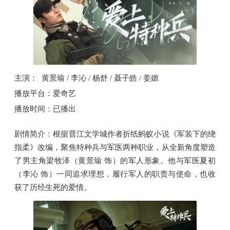
主演： 黄景瑜 / 李沁 / 杨舒 / 聂子皓 / 姜嫄
播放平台：爱奇艺
播放时间：已播出
剧情简介：根据晋江文学城作者折纸蚂蚁小说《军装下的绕
指柔》改编，聚焦特种兵与军医两种职业，从全新角度塑造
了男主角梁牧泽（黄景瑜 饰）的军人形象。他与军医夏初
（李沁 饰）一同追求理想，履行军人的职责与使命，也收
获了历经生死的爱情。