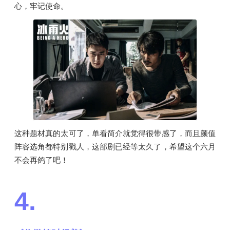
心，牢记使命。
这种题材真的太可了，单看简介就觉得很带感了，而且颜值
阵容选角都特别戳人，这部剧已经等太久了，希望这个六月
不会再鸽了吧！
4.