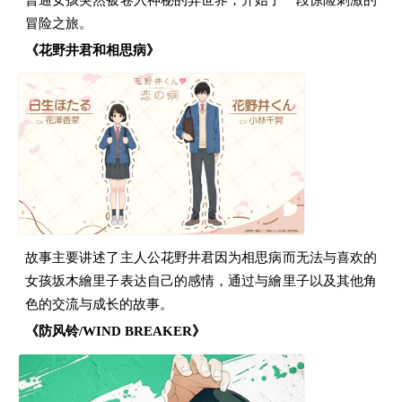
冒险之旅。
《花野井君和相思病》
故事主要讲述了主人公花野井君因为相思病而无法与喜欢的
女孩坂木繪里子表达自己的感情，通过与繪里子以及其他角
色的交流与成长的故事。
《防风铃/WIND BREAKER》