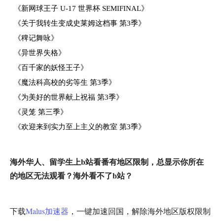
《新网球王子 U-17 世界杯 SEMIFINAL》
《关于我转生变成史莱姆这档事 第3季》
《稗记舞咏》
《异世界失格》
《百千家的妖怪王子》
《魔法科高校的劣等生 第3季》
《为美好的世界献上祝福 第3季》
《灵笼 第三季》
《欢迎来到实力至上主义的教室 第3季》
海外华人、留学生上b站看番有地区限制，总显示你所在
的地区无法观看？海外看不了b站？
下载
Malus加速器
，一键加速回国，解除海外地区版权限制