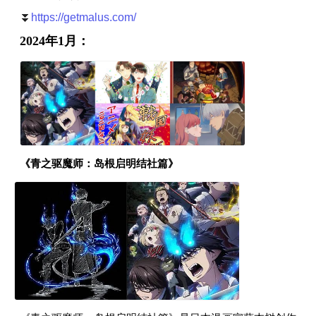
⏬
https://getmalus.com/
2024年1月：
《青之驱魔师：岛根启明结社篇》