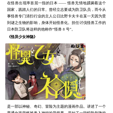
在怪兽出现率首屈一指的日本 —— 怪兽无情地蹂躏着这个
国家，践踏人们的日常。曾经立志要成为防卫队员，而今从
事怪兽专门清扫行业的主人公日比野卡夫卡在某一天因为受
到谜之生物的影响，身体开始怪兽化。担任讨伐怪兽工作的
日本防卫队将这样的他称作“怪兽 8 号”。
《怪异少女神隐》
是一部以神秘、奇幻、冒险为主题的漫画作品。讲述了一个
普通女孩突然被卷入神秘的异世界，开始了一段惊险刺激的