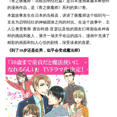
《青之驱魔师：岛根启明结社篇》是日本漫画家藤本树创作
的漫画作品，是《青之驱魔师》系列的第17卷。
本篇故事发生在日本的岛根县，讲述了驱魔师这个组织与一
支名为启明结社的神秘团体之间的对抗。在这个故事中，主
人公奥普鲁斯·唐吉柯德·亚瑟以及他的朋友们将面临各种各
样的挑战和敌人，展开一场关乎命运的战斗。漫画中充满了
精彩的画面和扣人心弦的剧情，深受读者的喜爱。
《到了30岁还是处男，似乎会变成魔法师》