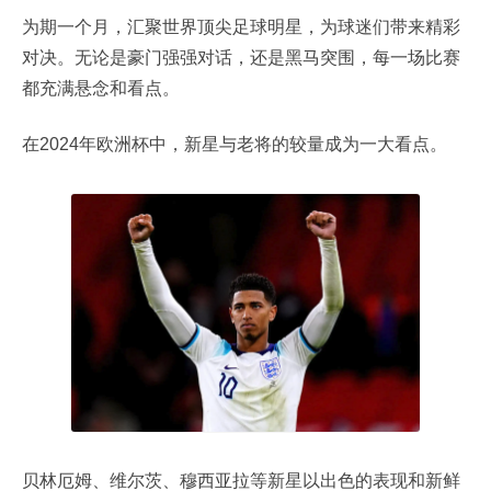
为期一个月，汇聚世界顶尖足球明星，为球迷们带来精彩
对决。无论是豪门强强对话，还是黑马突围，每一场比赛
都充满悬念和看点。
在2024年欧洲杯中，新星与老将的较量成为一大看点。
贝林厄姆、维尔茨、穆西亚拉等新星以出色的表现和新鲜