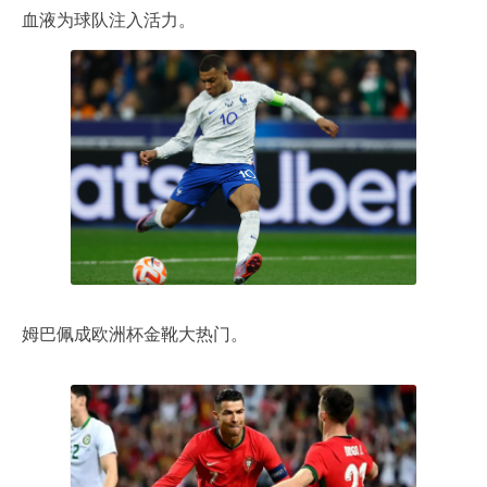
血液为球队注入活力。
姆巴佩成欧洲杯金靴大热门。