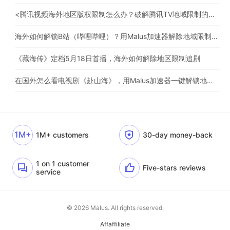
<腾讯视频海外地区版权限制怎么办？破解腾讯TV地域限制的办法>
海外如何解锁B站（哔哩哔哩）？用Malus加速器解除地域限制，一键流畅追番
《藏海传》定档5月18日首播，海外如何解除地区限制追剧
在国外怎么看电视剧《赴山海》，用Malus加速器一键解锁地区限制
1M+
1M+ customers
30-day money-back
1 on 1 customer
Five-stars reviews
service
© 2026 Malus. All rights reserved.
Affaffiliate