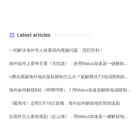
Latest articles
一招解决海外华人收看国内视频问题，强烈安利！
海外如何上爱奇艺看《无忧渡》：使用Malus加速器一键解除地域限制
<腾讯视频海外地区版权限制怎么办？破解腾讯TV地域限制的办法>
海外如何解锁B站（哔哩哔哩）？用Malus加速器解除地域限制，一键流畅追番
《藏海传》定档5月18日首播，海外如何解除地区限制追剧
在国外怎么看电视剧《赴山海》，用Malus加速器一键解锁地区限制