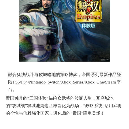
融合爽快战斗与攻城略地的策略博弈，帝国系列最新作品登
陆PS5/PS4/Nintendo Switch/Xbox Series/Xbox One/Steam平
台。
帝国独具的“三国体验”描绘众武将的波澜人生，互夺城池
的“攻城战”将城池周边区域皆化为战场，“政略系统”活用武将
的个性与信赖强化国家，进化后的“帝国”隆重登场！