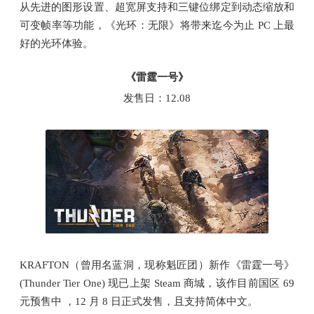
从先进的图形设置、超宽屏支持和三键位绑定到动态缩放和
可变帧率等功能，《光环：无限》将带来迄今为止 PC 上最
好的光环体验。
《雷霆一号》
发售日：12.08
KRAFTON（曾用名蓝洞，现称魁匠团）新作《雷霆一号》
(Thunder Tier One) 现已上架 Steam 商城，该作目前国区 69
元预售中 ，12 月 8 日正式发售，且支持简体中文。