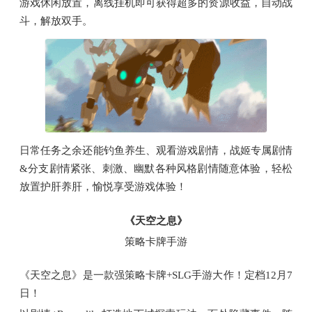
游戏休闲放置，离线挂机即可获得超多的资源收益，自动战
斗，解放双手。
日常任务之余还能钓鱼养生、观看游戏剧情，战姬专属剧情
&分支剧情紧张、刺激、幽默各种风格剧情随意体验，轻松
放置护肝养肝，愉悦享受游戏体验！
《天空之息》
策略卡牌手游
《天空之息》是一款强策略卡牌+SLG手游大作！定档12月7
日！