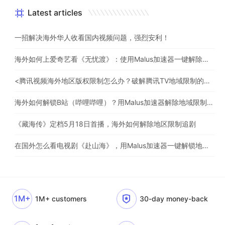
Latest articles
一招解决海外华人收看国内视频问题，强烈安利！
海外如何上爱奇艺看《无忧渡》：使用Malus加速器一键解除地域限制
<腾讯视频海外地区版权限制怎么办？破解腾讯TV地域限制的办法>
海外如何解锁B站（哔哩哔哩）？用Malus加速器解除地域限制，一键流畅追番
《藏海传》定档5月18日首播，海外如何解除地区限制追剧
在国外怎么看电视剧《赴山海》，用Malus加速器一键解锁地区限制
1M+
1M+ customers
30-day money-back