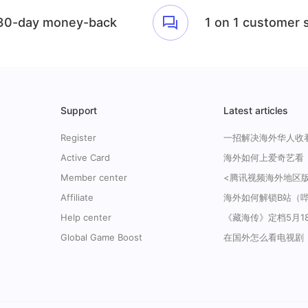
30-day money-back
1 on 1 customer 
Support
Latest articles
Register
Active Card
Member center
Affiliate
Help center
Global Game Boost