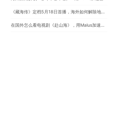
《藏海传》定档5月18日首播，海外如何解除地区限制追剧
在国外怎么看电视剧《赴山海》，用Malus加速器一键解锁地区限制