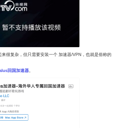
起来很复杂，但只需要安装一个 加速器/VPN，也就是俗称的
alus回国加速器
。