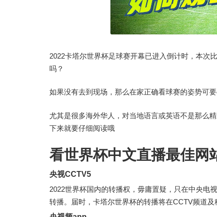
2022卡塔尔世界杯足球赛开幕已进入倒计时，本次
比
吗？
如果没有去到现场，那么在家正确看球赛的姿势可要g
尤其是很多海外华人，对当地语言或英语不是那么精通
下来就要仔细阅读哦
看世界杯中文直播最佳网站
央视CCTV5
2022世界杯国内的转播权，毋庸置疑，只在中央
转播。届时，卡塔尔世界杯的转播将在CCTV频道
央视频app