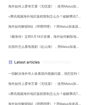
海外如何上爱奇艺看《无忧渡》：使用Malus加速器一键解除地域限制
<腾讯视频海外地区版权限制怎么办？破解腾讯TV地域限制的办法>
海外如何解锁B站（哔哩哔哩）？用Malus加速器解除地域限制，一键流畅追番
《藏海传》定档5月18日首播，海外如何解除地区限制追剧
在国外怎么看电视剧《赴山海》，用Malus加速器一键解锁地区限制
Latest articles
一招解决海外华人收看国内视频问题，强烈安利！
海外如何上爱奇艺看《无忧渡》：使用Malus加速器一键解除地域限制
<腾讯视频海外地区版权限制怎么办？破解腾讯TV地域限制的办法>
海外如何解锁B站（哔哩哔哩）？用Malus加速器解除地域限制，一键流畅追番