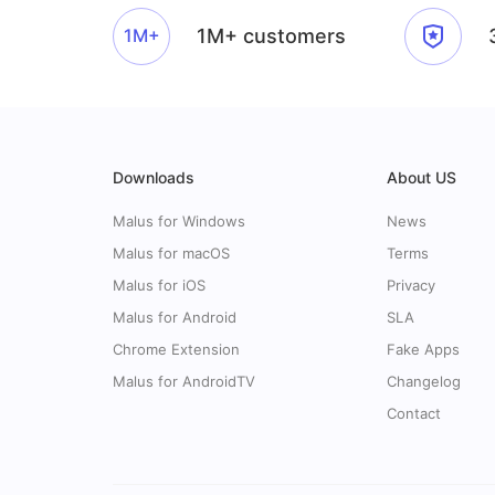
1M+
1M+ customers
Downloads
About US
Malus for Windows
News
Malus for macOS
Terms
Malus for iOS
Privacy
Malus for Android
SLA
Chrome Extension
Fake Apps
Malus for AndroidTV
Changelog
Contact