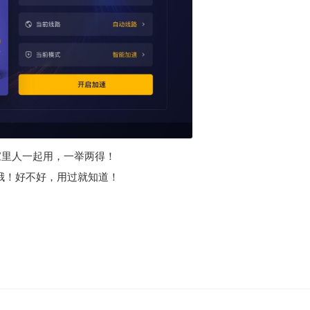
让家里人一起用，一举两得！
哦！好不好，用过就知道！