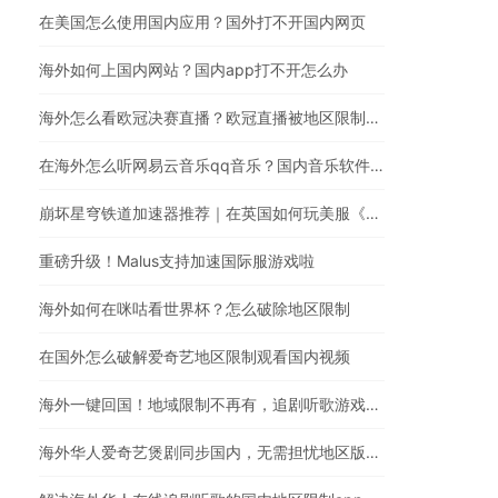
在美国怎么使用国内应用？国外打不开国内网页
海外如何上国内网站？国内app打不开怎么办
海外怎么看欧冠决赛直播？欧冠直播被地区限制？在国外怎么看国内视频
在海外怎么听网易云音乐qq音乐？国内音乐软件有版权限制解决方法
崩坏星穹铁道加速器推荐｜在英国如何玩美服《崩坏：星穹铁道》
重磅升级！Malus支持加速国际服游戏啦
海外如何在咪咕看世界杯？怎么破除地区限制
在国外怎么破解爱奇艺地区限制观看国内视频
海外一键回国！地域限制不再有，追剧听歌游戏全都行
海外华人爱奇艺煲剧同步国内，无需担忧地区版权限制