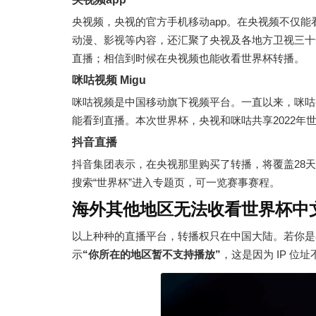
央视频，央视的官方手机移动app。在央视频不仅
动漫、影视等内容，还汇聚了央视及各地方卫视三十
直播；相信到时候在央视频也能收看世界杯转播。
咪咕视频 Migu
咪咕视频是中国移动旗下视频平台。一直以来，咪咕
能看到直播。本次世界杯，央视和咪咕共享2022年
抖音直播
抖音集团表示，在央视那里购买了转播，将覆盖28
搜索“世界杯”进入专题页，可一览赛事赛程。
海外其他地区无法收看世界杯中
以上种种的直播平台，转播权只在中国大陆。若你是
示
“你所在的地区暂不支持播放”
，这是因为 IP 位