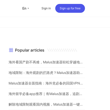
en
Sign in
Sign up for free
Popular articles
海外看国产剧不再难，Malus加速器轻松穿越地理屏障
地域限制：海外观剧的拦路虎？Malus加速器助你一键突破
Malus加速器全面指南：海外党必备的回国VPN与追剧神器
海外留学必备app推荐｜有Malus加速器，追剧听歌游戏不用愁
解除地域限制观看国内视频，Malus加速器一键解决海外党烦恼