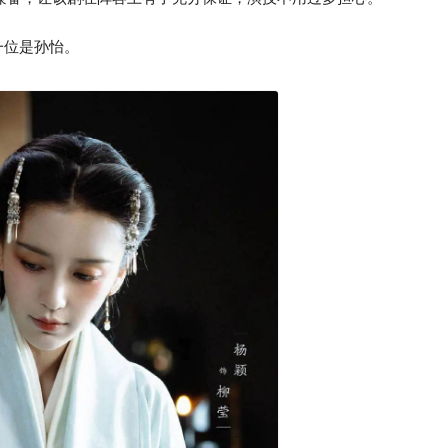
，一位是孙怡。