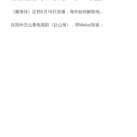
《藏海传》定档5月18日首播，海外如何解除地区限制追剧
在国外怎么看电视剧《赴山海》，用Malus加速器一键解锁地区限制