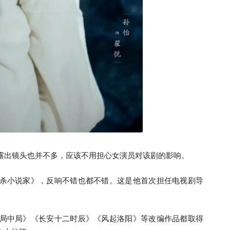
，露出镜头也并不多，应该不用担心女演员对该剧的影响。
杀小说家》，反响不错也都不错。这是他首次担任电视剧导
局中局》《长安十二时辰》《风起洛阳》等改编作品都取得