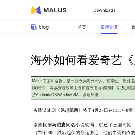
MALUS
Downloads
blog
首页
最新资讯
海外如何看爱奇艺《
Malus回国加速器，是一款专为海外华人、留学生、海
QQ音乐、网易云音乐等主流影音应用地域限制，以及加速
持Android/iOS/Windows/Mac多端加速。
古装谍战剧《风起陇西》将于4月27日在CCTV-
该剧根据
马伯庸
同名小说改编，讲述了三国时期，
（白宇 饰）跌宕起伏的命运变迁，他们生死相依