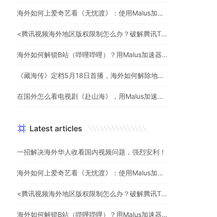
海外如何上爱奇艺看《无忧渡》：使用Malus加速器一键解除地域限制
<腾讯视频海外地区版权限制怎么办？破解腾讯TV地域限制的办法>
海外如何解锁B站（哔哩哔哩）？用Malus加速器解除地域限制，一键流畅追番
《藏海传》定档5月18日首播，海外如何解除地区限制追剧
在国外怎么看电视剧《赴山海》，用Malus加速器一键解锁地区限制
Latest articles
一招解决海外华人收看国内视频问题，强烈安利！
海外如何上爱奇艺看《无忧渡》：使用Malus加速器一键解除地域限制
<腾讯视频海外地区版权限制怎么办？破解腾讯TV地域限制的办法>
海外如何解锁B站（哔哩哔哩）？用Malus加速器解除地域限制，一键流畅追番