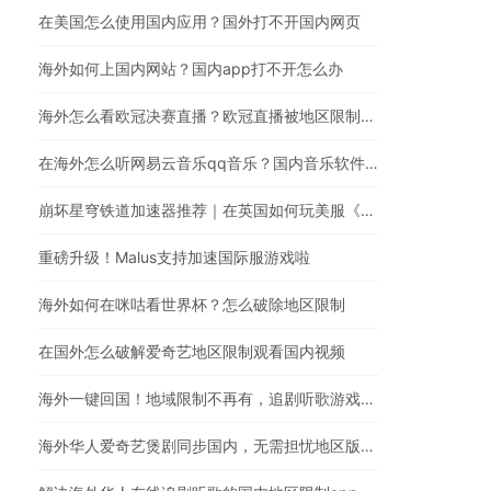
在美国怎么使用国内应用？国外打不开国内网页
海外如何上国内网站？国内app打不开怎么办
海外怎么看欧冠决赛直播？欧冠直播被地区限制？在国外怎么看国内视频
在海外怎么听网易云音乐qq音乐？国内音乐软件有版权限制解决方法
崩坏星穹铁道加速器推荐｜在英国如何玩美服《崩坏：星穹铁道》
重磅升级！Malus支持加速国际服游戏啦
海外如何在咪咕看世界杯？怎么破除地区限制
在国外怎么破解爱奇艺地区限制观看国内视频
海外一键回国！地域限制不再有，追剧听歌游戏全都行
海外华人爱奇艺煲剧同步国内，无需担忧地区版权限制