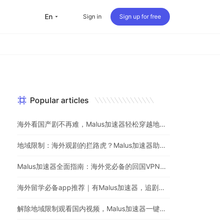
en
Sign in
Sign up for free
Popular articles
海外看国产剧不再难，Malus加速器轻松穿越地理屏障
地域限制：海外观剧的拦路虎？Malus加速器助你一键突破
Malus加速器全面指南：海外党必备的回国VPN与追剧神器
海外留学必备app推荐｜有Malus加速器，追剧听歌游戏不用愁
解除地域限制观看国内视频，Malus加速器一键解决海外党烦恼