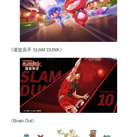
《灌篮高手 SLAM DUNK》
《Brain Out》