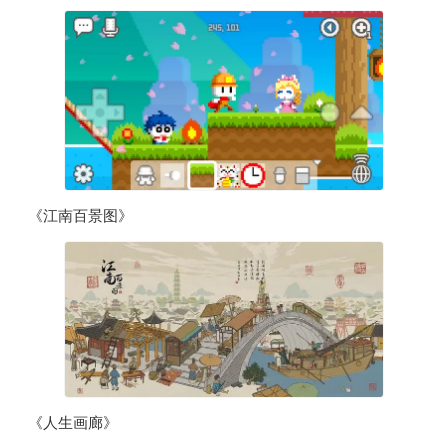
《江南百景图》
《人生画廊》