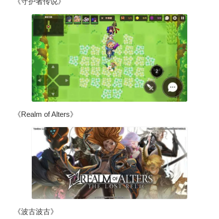
《守护者传说》
《Realm of Alters》
《波古波古》