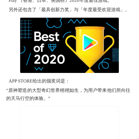
Play （香港、日本、美国榜）2020年度最佳游戏。
另外还包含了「最具创新力奖」与「年度最受欢迎游戏」。
APP STORE给出的颁奖词是：
“原神塑造的大型奇幻世界栩栩如生，为用户带来他们所向往
的天马行空的体验。”