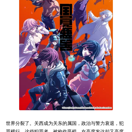
世界分裂了。关西成为关东的属国，政治与警力衰退，犯
罪横行。这些犯罪者，被称作恶棍。在高度发达却又高度