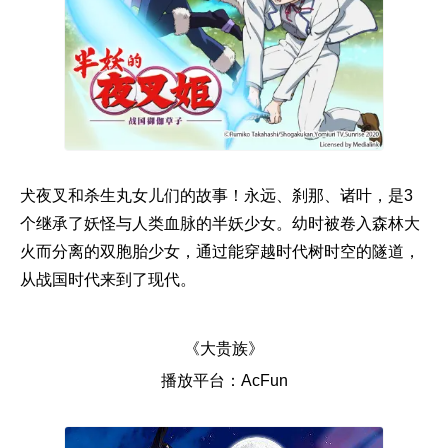
犬夜叉和杀生丸女儿们的故事！永远、刹那、诸叶，是3
个继承了妖怪与人类血脉的半妖少女。幼时被卷入森林大
火而分离的双胞胎少女，通过能穿越时代树时空的隧道，
从战国时代来到了现代。
《大贵族》
播放平台：AcFun