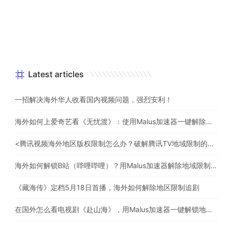
Latest articles
一招解决海外华人收看国内视频问题，强烈安利！
海外如何上爱奇艺看《无忧渡》：使用Malus加速器一键解除地域限制
<腾讯视频海外地区版权限制怎么办？破解腾讯TV地域限制的办法>
海外如何解锁B站（哔哩哔哩）？用Malus加速器解除地域限制，一键流畅追番
《藏海传》定档5月18日首播，海外如何解除地区限制追剧
在国外怎么看电视剧《赴山海》，用Malus加速器一键解锁地区限制