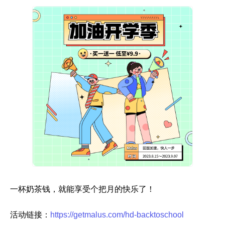
一杯奶茶钱，就能享受个把月的快乐了！
活动链接：
https://getmalus.com/hd-backtoschool