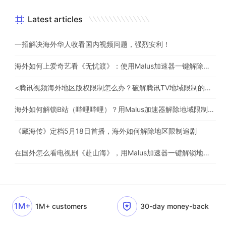
Latest articles
一招解决海外华人收看国内视频问题，强烈安利！
海外如何上爱奇艺看《无忧渡》：使用Malus加速器一键解除地域限制
<腾讯视频海外地区版权限制怎么办？破解腾讯TV地域限制的办法>
海外如何解锁B站（哔哩哔哩）？用Malus加速器解除地域限制，一键流畅追番
《藏海传》定档5月18日首播，海外如何解除地区限制追剧
在国外怎么看电视剧《赴山海》，用Malus加速器一键解锁地区限制
1M+
1M+ customers
30-day money-back