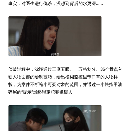
事实，对医生进行仇杀，没想到背后的水更深......
侦破过程中，沈翊通过三庭五眼、十五格划分、36个骨点勾
勒人物面部的绘制技巧，绘出模糊监控里带口罩的人物样
貌，为案件不断缩小可疑对象的范围，并通过一小块指甲油
碎屑的“提示”最终锁定犯罪嫌疑人。