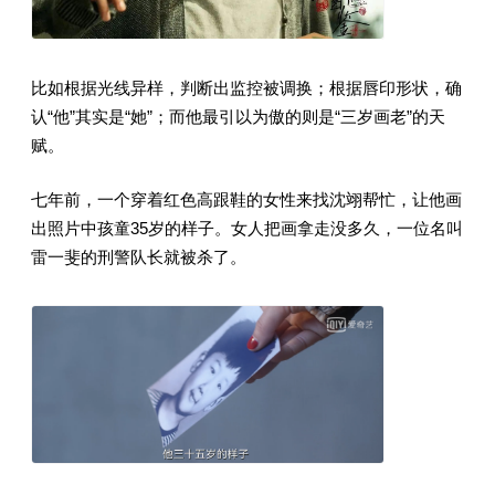
比如根据光线异样，判断出监控被调换；根据唇印形状，确
认“他”其实是“她”；而他最引以为傲的则是“三岁画老”的天
赋。
七年前，一个穿着红色高跟鞋的女性来找沈翊帮忙，让他画
出照片中孩童35岁的样子。女人把画拿走没多久，一位名叫
雷一斐的刑警队长就被杀了。