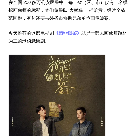
在全国 200 多万公安民警中，每一省（区、市）仅有一名模
拟画像师的标配，他们像警队“大熊猫”一样珍贵，经常全省
范围跑，有时还要去外省市协助兄弟单位画像破案。
今天推荐的这部电视剧
《猎罪图鉴》
就是一部以画像师题材
为主的刑侦悬疑剧。