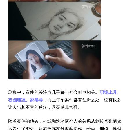
剧集中，案件的关注点几乎都与社会时事相关。
职场上升、
校园霸凌、家暴等
，而且每个案件都有创新之处，也有很多
让人出其不意的反转，悬疑感非常强。
随着案件的侦破，杜城和沈翊两个人的关系从剑拔弩张悄然
地发生了变化。从亦敌亦友到默契协作，绘画、刑侦、推理