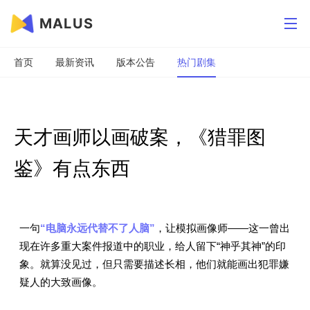
MALUS
首页
最新资讯
版本公告
热门剧集
天才画师以画破案，《猎罪图
鉴》有点东西
一句
“电脑永远代替不了人脑”
，让模拟画像师——这一曾出
现在许多重大案件报道中的职业，给人留下“神乎其神”的印
象。就算没见过，但只需要描述长相，他们就能画出犯罪嫌
疑人的大致画像。