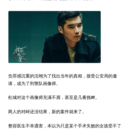
负罪感沉重的沈翊为了找出当年的真相，接受公安局的邀
请，成为了刑警队画像师。
杜城对这个画像师充满不屑，甚至是几番挑衅。
两人的对峙还没结果，新的案件就来了。
整容医生不幸遇害，本以为只是某个手术失败的女孩受不了