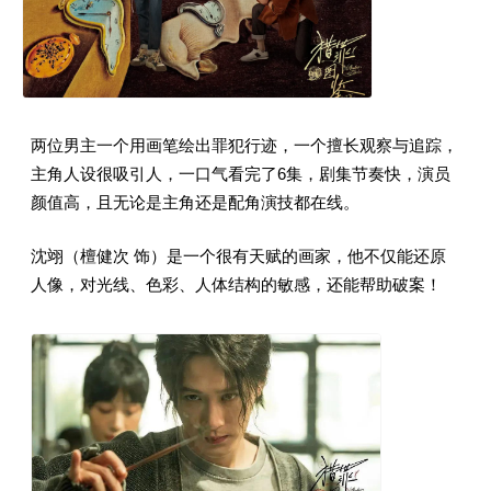
两位男主一个用画笔绘出罪犯行迹，一个擅长观察与追踪，
主角人设很吸引人，一口气看完了6集，剧集节奏快，演员
颜值高，且无论是主角还是配角演技都在线。
沈翊（檀健次 饰）是一个很有天赋的画家，他不仅能还原
人像，对光线、色彩、人体结构的敏感，还能帮助破案！