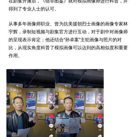
在剧集开播后，《猎罪图鉴》就对模拟画像师进行科普，并
得到了专业人士的认可。
从事多年画像师职业、曾为抗美援朝烈士画像的画像专家林
宇辉，录制短视频与剧集官方进行互动，对于剧中对画像师
的呈现表示肯定；他还结合“孙卓案”主犯画像与照片的对
比，从现实角度科普了模拟画像可以达到的高相似度和重要
作用。