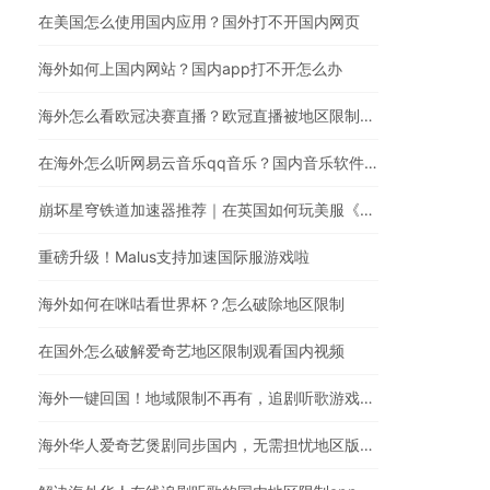
在美国怎么使用国内应用？国外打不开国内网页
海外如何上国内网站？国内app打不开怎么办
海外怎么看欧冠决赛直播？欧冠直播被地区限制？在国外怎么看国内视频
在海外怎么听网易云音乐qq音乐？国内音乐软件有版权限制解决方法
崩坏星穹铁道加速器推荐｜在英国如何玩美服《崩坏：星穹铁道》
重磅升级！Malus支持加速国际服游戏啦
海外如何在咪咕看世界杯？怎么破除地区限制
在国外怎么破解爱奇艺地区限制观看国内视频
海外一键回国！地域限制不再有，追剧听歌游戏全都行
海外华人爱奇艺煲剧同步国内，无需担忧地区版权限制