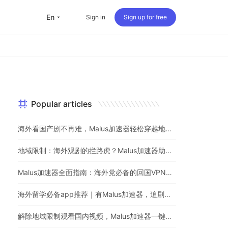
en
Sign in
Sign up for free
Popular articles
海外看国产剧不再难，Malus加速器轻松穿越地理屏障
地域限制：海外观剧的拦路虎？Malus加速器助你一键突破
Malus加速器全面指南：海外党必备的回国VPN与追剧神器
海外留学必备app推荐｜有Malus加速器，追剧听歌游戏不用愁
解除地域限制观看国内视频，Malus加速器一键解决海外党烦恼