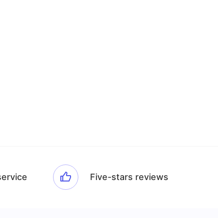
service
Five-stars reviews