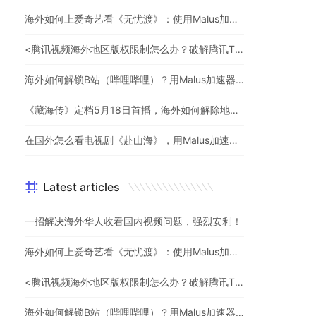
海外如何上爱奇艺看《无忧渡》：使用Malus加速器一键解除地域限制
<腾讯视频海外地区版权限制怎么办？破解腾讯TV地域限制的办法>
海外如何解锁B站（哔哩哔哩）？用Malus加速器解除地域限制，一键流畅追番
《藏海传》定档5月18日首播，海外如何解除地区限制追剧
在国外怎么看电视剧《赴山海》，用Malus加速器一键解锁地区限制
Latest articles
一招解决海外华人收看国内视频问题，强烈安利！
海外如何上爱奇艺看《无忧渡》：使用Malus加速器一键解除地域限制
<腾讯视频海外地区版权限制怎么办？破解腾讯TV地域限制的办法>
海外如何解锁B站（哔哩哔哩）？用Malus加速器解除地域限制，一键流畅追番