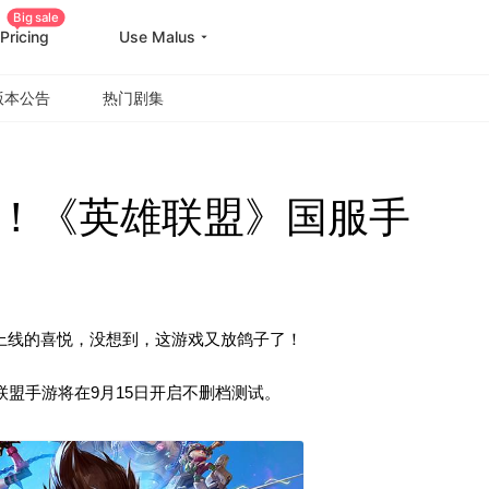
Big sale
Pricing
Use Malus
版本公告
热门剧集
！《英雄联盟》国服手
上线的喜悦，没想到，这游戏又放鸽子了！
联盟手游将在9月15日开启不删档测试。