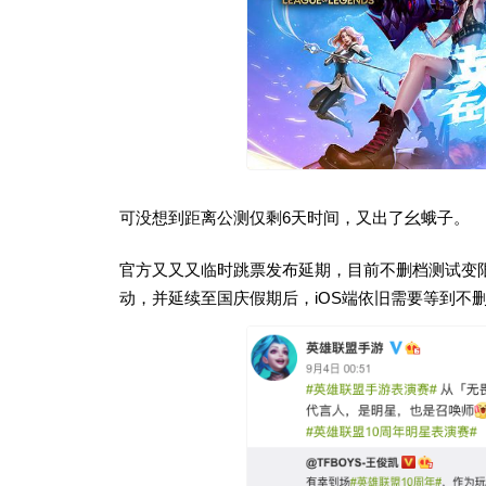
可没想到距离公测仅剩6天时间，又出了幺蛾子。
官方又又又临时跳票发布延期，目前不删档测试变限量
动，并延续至国庆假期后，iOS端依旧需要等到不