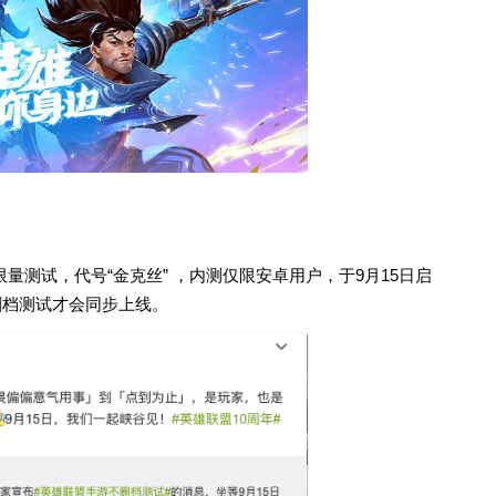
测试，代号“金克丝” ，内测仅限安卓用户，于9月15日启
删档测试才会同步上线。