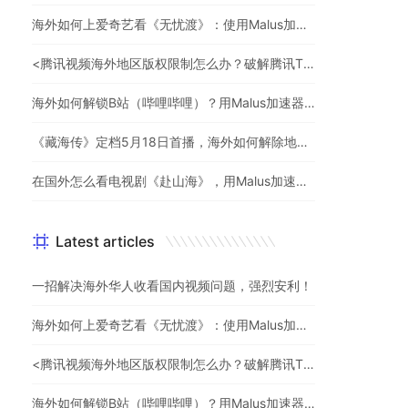
海外如何上爱奇艺看《无忧渡》：使用Malus加速器一键解除地域限制
<腾讯视频海外地区版权限制怎么办？破解腾讯TV地域限制的办法>
海外如何解锁B站（哔哩哔哩）？用Malus加速器解除地域限制，一键流畅追番
《藏海传》定档5月18日首播，海外如何解除地区限制追剧
在国外怎么看电视剧《赴山海》，用Malus加速器一键解锁地区限制
Latest articles
一招解决海外华人收看国内视频问题，强烈安利！
海外如何上爱奇艺看《无忧渡》：使用Malus加速器一键解除地域限制
<腾讯视频海外地区版权限制怎么办？破解腾讯TV地域限制的办法>
海外如何解锁B站（哔哩哔哩）？用Malus加速器解除地域限制，一键流畅追番