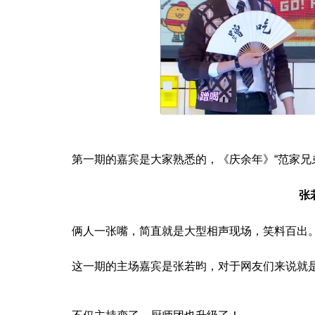
第一期的嘉宾是大家熟悉的，《庆余年》“范家兄
张
俩人一张嘴，简直就是大型相声现场，笑料百出
这一期的主场嘉宾是张若昀，对于网友们来说就