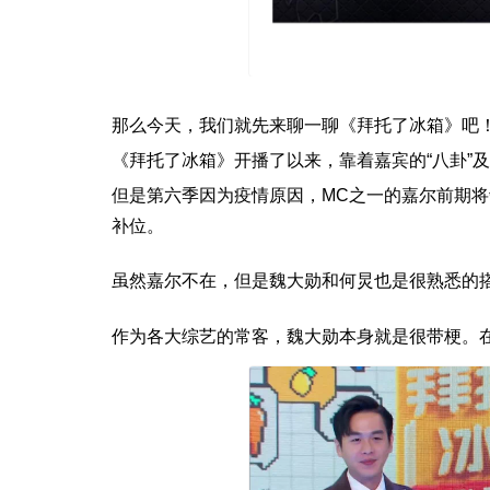
那么今天，我们就先来聊一聊《拜托了冰箱》吧
《拜托了冰箱》开播了以来，靠着嘉宾的“八卦”及
但是第六季因为疫情原因，MC之一的嘉尔前期将
补位。
虽然嘉尔不在，但是魏大勋和何炅也是很熟悉的
作为各大综艺的常客，魏大勋本身就是很带梗。