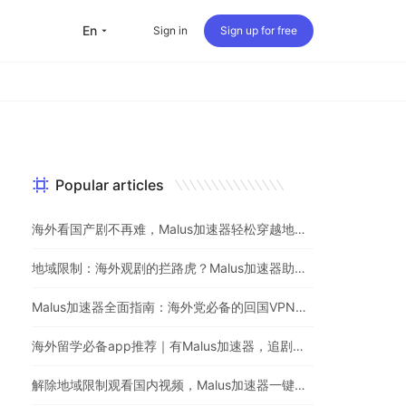
en
Sign in
Sign up for free
Popular articles
海外看国产剧不再难，Malus加速器轻松穿越地理屏障
地域限制：海外观剧的拦路虎？Malus加速器助你一键突破
Malus加速器全面指南：海外党必备的回国VPN与追剧神器
海外留学必备app推荐｜有Malus加速器，追剧听歌游戏不用愁
解除地域限制观看国内视频，Malus加速器一键解决海外党烦恼