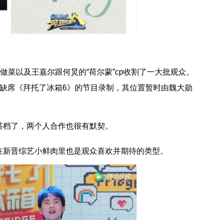
！
做菜以及王嘉尔跟何炅的“荷尔蒙”cp收割了一大批观众。
缺席《拜托了冰箱6》的节目录制，其位置暂时由魏大勋
搭档了，两个人合作也很有默契。
在新晋综艺小鲜肉里也是观众喜欢并期待的类型。