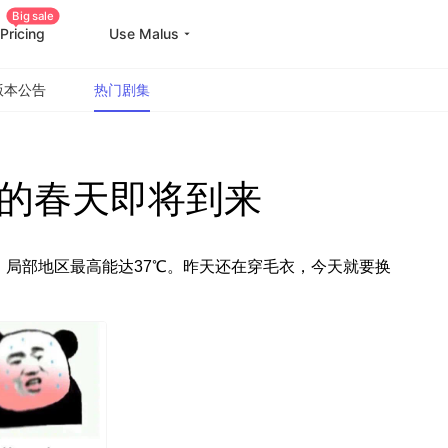
Big sale
Pricing
Use Malus
版本公告
热门剧集
的春天即将到来
局部地区最高能达37℃。昨天还在穿毛衣，今天就要换