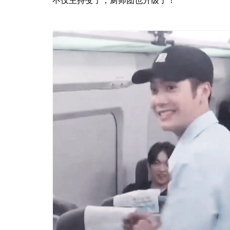
不仅主持变了，厨师团也升级了！