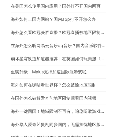
在美国怎么使用国内应用？国外打不开国内网页
海外如何上国内网站？国内app打不开怎么办
海外怎么看欧冠决赛直播？欧冠直播被地区限制？在国外怎么看国内视频
在海外怎么听网易云音乐qq音乐？国内音乐软件有版权限制解决方法
崩坏星穹铁道加速器推荐｜在英国如何玩美服《崩坏：星穹铁道》
重磅升级！Malus支持加速国际服游戏啦
海外如何在咪咕看世界杯？怎么破除地区限制
在国外怎么破解爱奇艺地区限制观看国内视频
海外一键回国！地域限制不再有，追剧听歌游戏全都行
海外华人爱奇艺煲剧同步国内，无需担忧地区版权限制