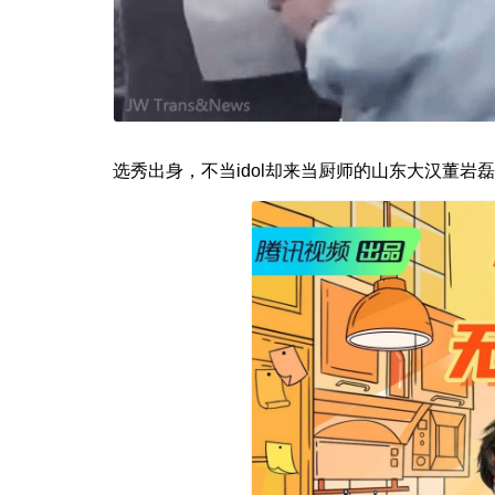
选秀出身，不当idol却来当厨师的山东大汉董岩磊