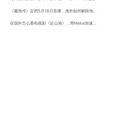
《藏海传》定档5月18日首播，海外如何解除地区限制追剧
在国外怎么看电视剧《赴山海》，用Malus加速器一键解锁地区限制