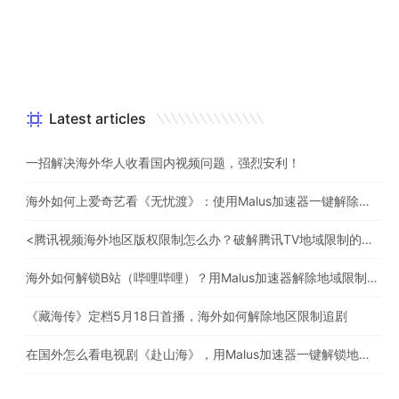
Latest articles
一招解决海外华人收看国内视频问题，强烈安利！
海外如何上爱奇艺看《无忧渡》：使用Malus加速器一键解除地域限制
<腾讯视频海外地区版权限制怎么办？破解腾讯TV地域限制的办法>
海外如何解锁B站（哔哩哔哩）？用Malus加速器解除地域限制，一键流畅追番
《藏海传》定档5月18日首播，海外如何解除地区限制追剧
在国外怎么看电视剧《赴山海》，用Malus加速器一键解锁地区限制