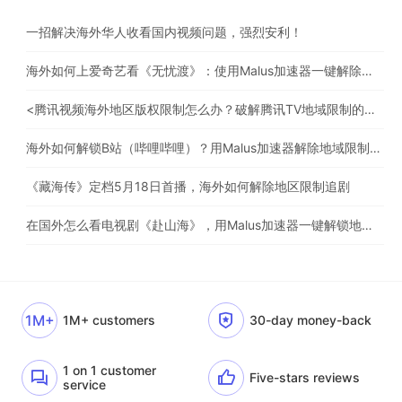
一招解决海外华人收看国内视频问题，强烈安利！
海外如何上爱奇艺看《无忧渡》：使用Malus加速器一键解除地域限制
<腾讯视频海外地区版权限制怎么办？破解腾讯TV地域限制的办法>
海外如何解锁B站（哔哩哔哩）？用Malus加速器解除地域限制，一键流畅追番
《藏海传》定档5月18日首播，海外如何解除地区限制追剧
在国外怎么看电视剧《赴山海》，用Malus加速器一键解锁地区限制
1M+
1M+ customers
30-day money-back
1 on 1 customer
Five-stars reviews
service