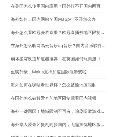
在美国怎么使用国内应用？国外打不开国内网页
海外如何上国内网站？国内app打不开怎么办
海外怎么看欧冠决赛直播？欧冠直播被地区限制？在国外怎么看国内视频
在海外怎么听网易云音乐qq音乐？国内音乐软件有版权限制解决方法
崩坏星穹铁道加速器推荐｜在英国如何玩美服《崩坏：星穹铁道》
重磅升级！Malus支持加速国际服游戏啦
海外如何在咪咕看世界杯？怎么破除地区限制
在国外怎么破解爱奇艺地区限制观看国内视频
海外一键回国！地域限制不再有，追剧听歌游戏全都行
海外华人爱奇艺煲剧同步国内，无需担忧地区版权限制