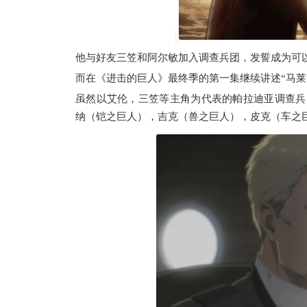
他与好友三笠和阿尔敏加入调查兵团，发誓成为可
而在《进击的巨人》最终季的第一集继续讲述“马莱
虽然以艾伦，三笠等主角为代表的帕拉迪亚调查兵
纳（铠之巨人），吉克（兽之巨人），皮克（车之巨