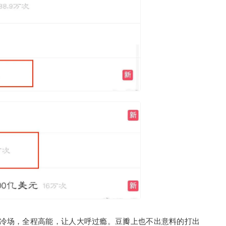
冷场，全程高能，让人大呼过瘾。豆瓣上也不出意料的打出