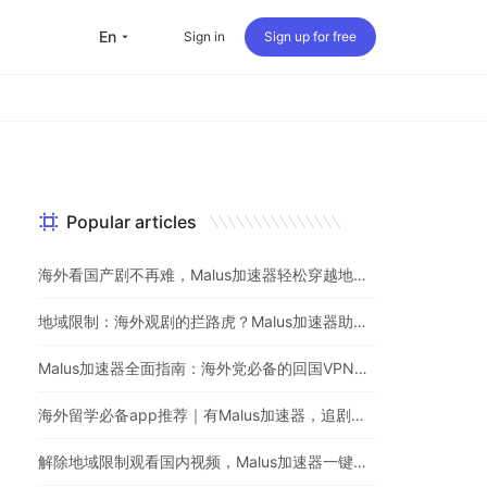
en
Sign in
Sign up for free
Popular articles
海外看国产剧不再难，Malus加速器轻松穿越地理屏障
地域限制：海外观剧的拦路虎？Malus加速器助你一键突破
Malus加速器全面指南：海外党必备的回国VPN与追剧神器
海外留学必备app推荐｜有Malus加速器，追剧听歌游戏不用愁
解除地域限制观看国内视频，Malus加速器一键解决海外党烦恼