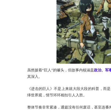
虽然披着“巨人”的噱头，但故事内核涵盖
政治、军
其深入。
《进击的巨人》不是上来就大段大段的科普，而是
绎世界观，情节环环相扣引人入胜。
整体节奏非常紧凑，通篇没有任何废话，甚至连番外