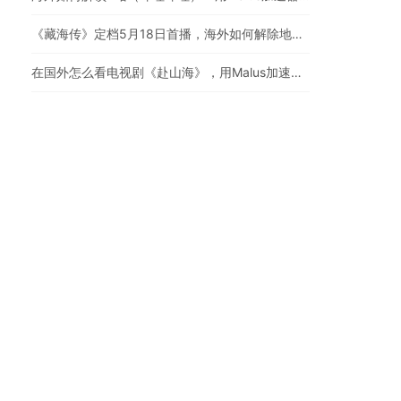
《藏海传》定档5月18日首播，海外如何解除地区限制追剧
在国外怎么看电视剧《赴山海》，用Malus加速器一键解锁地区限制