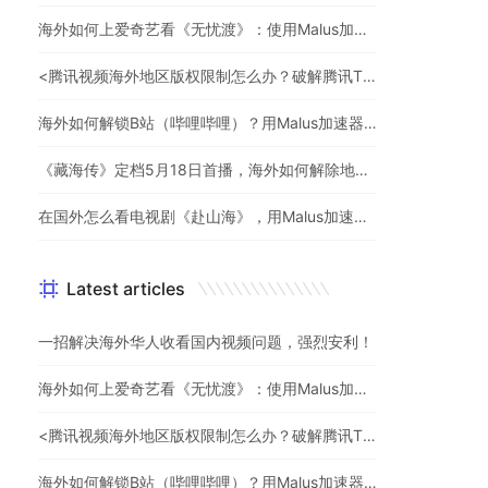
海外如何上爱奇艺看《无忧渡》：使用Malus加速器一键解除地域限制
<腾讯视频海外地区版权限制怎么办？破解腾讯TV地域限制的办法>
海外如何解锁B站（哔哩哔哩）？用Malus加速器解除地域限制，一键流畅追番
《藏海传》定档5月18日首播，海外如何解除地区限制追剧
在国外怎么看电视剧《赴山海》，用Malus加速器一键解锁地区限制
Latest articles
一招解决海外华人收看国内视频问题，强烈安利！
海外如何上爱奇艺看《无忧渡》：使用Malus加速器一键解除地域限制
<腾讯视频海外地区版权限制怎么办？破解腾讯TV地域限制的办法>
海外如何解锁B站（哔哩哔哩）？用Malus加速器解除地域限制，一键流畅追番