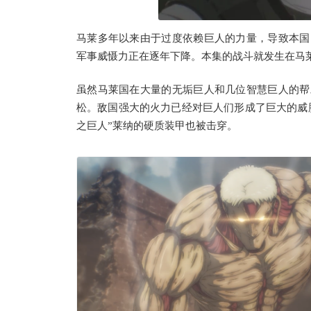
马莱多年以来由于过度依赖巨人的力量，导致本国
军事威慑力正在逐年下降。本集的战斗就发生在马
虽然马莱国在大量的无垢巨人和几位智慧巨人的帮
松。敌国强大的火力已经对巨人们形成了巨大的威胁
之巨人”莱纳的硬质装甲也被击穿。