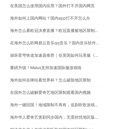
在美国怎么使用国内应用？国外打不开国内网页
海外如何上国内网站？国内app打不开怎么办
海外怎么看欧冠决赛直播？欧冠直播被地区限制？在国外怎么看国内视频
在海外怎么听网易云音乐qq音乐？国内音乐软件有版权限制解决方法
崩坏星穹铁道加速器推荐｜在英国如何玩美服《崩坏：星穹铁道》
重磅升级！Malus支持加速国际服游戏啦
海外如何在咪咕看世界杯？怎么破除地区限制
在国外怎么破解爱奇艺地区限制观看国内视频
海外一键回国！地域限制不再有，追剧听歌游戏全都行
海外华人爱奇艺煲剧同步国内，无需担忧地区版权限制