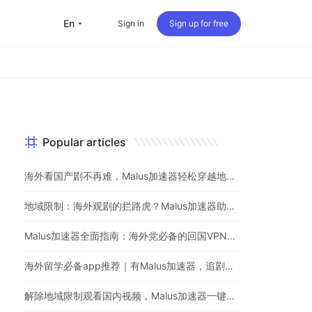
en
Sign in
Sign up for free
Popular articles
海外看国产剧不再难，Malus加速器轻松穿越地理屏障
地域限制：海外观剧的拦路虎？Malus加速器助你一键突破
Malus加速器全面指南：海外党必备的回国VPN与追剧神器
海外留学必备app推荐｜有Malus加速器，追剧听歌游戏不用愁
解除地域限制观看国内视频，Malus加速器一键解决海外党烦恼