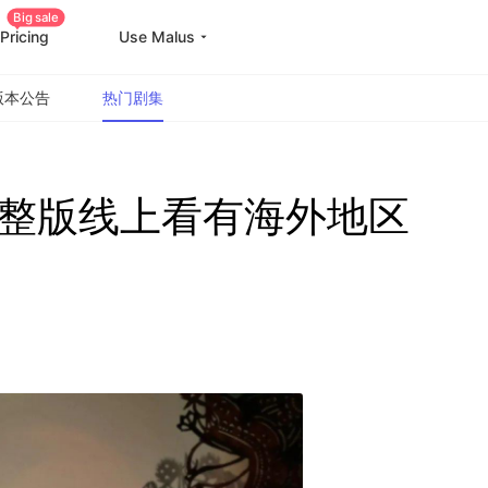
Big sale
Pricing
Use Malus
版本公告
热门剧集
整版线上看有海外地区