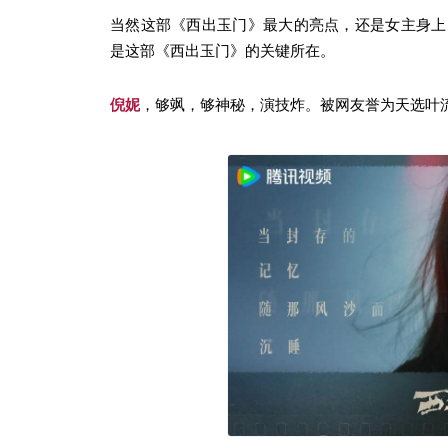
当然这部《西出玉门》最大的亮点，还是女主身上
是这部《西出玉门》的关键所在。
倪妮
，够飒，够神秘，演技炸。被网友誉为天选叶