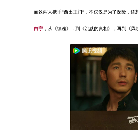
而这两人携手“西出玉门”，不仅仅是为了探险，还
白宇
，从《镇魂》，到《沉默的真相》，再到《风