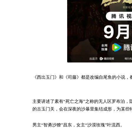
《西出玉门》和《司藤》都是改编自尾鱼的小说，
主要讲述了素有“死亡之海”之称的无人区罗布泊，
的古玉门关，会在深夜的沙暴里集结成形，为某些特
男主“智勇沙獠”昌东，女主“沙漠玫瑰”叶流西。