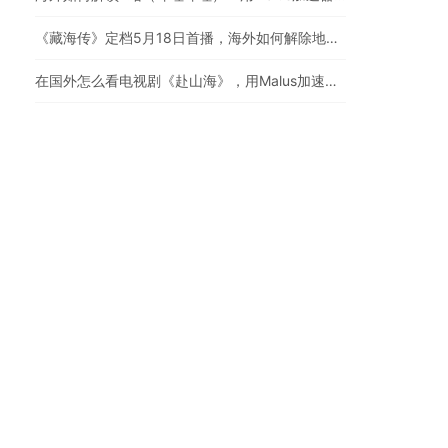
《藏海传》定档5月18日首播，海外如何解除地区限制追剧
在国外怎么看电视剧《赴山海》，用Malus加速器一键解锁地区限制