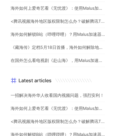
海外如何上爱奇艺看《无忧渡》：使用Malus加速器一键解除地域限制
<腾讯视频海外地区版权限制怎么办？破解腾讯TV地域限制的办法>
海外如何解锁B站（哔哩哔哩）？用Malus加速器解除地域限制，一键流畅追番
《藏海传》定档5月18日首播，海外如何解除地区限制追剧
在国外怎么看电视剧《赴山海》，用Malus加速器一键解锁地区限制
Latest articles
一招解决海外华人收看国内视频问题，强烈安利！
海外如何上爱奇艺看《无忧渡》：使用Malus加速器一键解除地域限制
<腾讯视频海外地区版权限制怎么办？破解腾讯TV地域限制的办法>
海外如何解锁B站（哔哩哔哩）？用Malus加速器解除地域限制，一键流畅追番