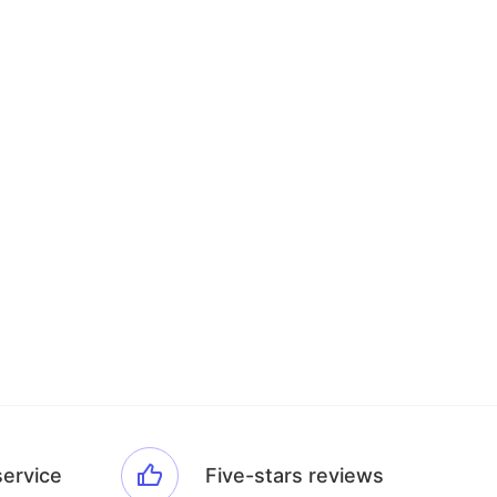
service
Five-stars reviews