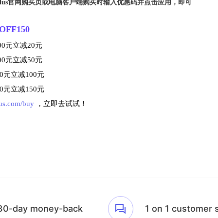
alus官网购买页或电脑客户端购买时输入优惠码并点击应用，即可
OFF150
00元立减20元
00元立减50元
00元立减100元
00元立减150元
lus.com/buy
，立即去试试！
30-day money-back
1 on 1 customer 