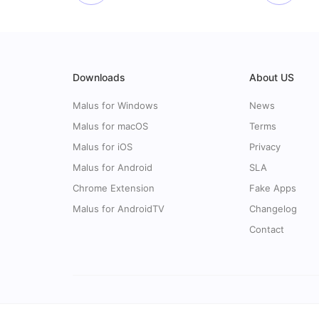
Downloads
About US
Malus for Windows
News
Malus for macOS
Terms
Malus for iOS
Privacy
Malus for Android
SLA
Chrome Extension
Fake Apps
Malus for AndroidTV
Changelog
Contact