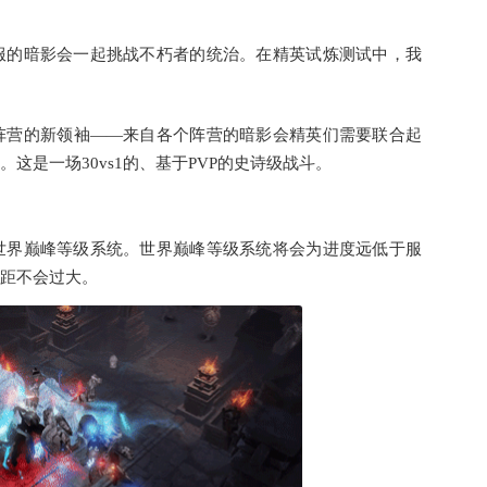
服的暗影会一起挑战不朽者的统治。在精英试炼测试中，我
阵营的新领袖——来自各个阵营的暗影会精英们需要联合起
这是一场30vs1的、基于PVP的史诗级战斗。
世界巅峰等级系统。世界巅峰等级系统将会为进度远低于服
距不会过大。