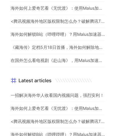
海外如何上爱奇艺看《无忧渡》：使用Malus加速器一键解除地域限制
<腾讯视频海外地区版权限制怎么办？破解腾讯TV地域限制的办法>
海外如何解锁B站（哔哩哔哩）？用Malus加速器解除地域限制，一键流畅追番
《藏海传》定档5月18日首播，海外如何解除地区限制追剧
在国外怎么看电视剧《赴山海》，用Malus加速器一键解锁地区限制
Latest articles
一招解决海外华人收看国内视频问题，强烈安利！
海外如何上爱奇艺看《无忧渡》：使用Malus加速器一键解除地域限制
<腾讯视频海外地区版权限制怎么办？破解腾讯TV地域限制的办法>
海外如何解锁B站（哔哩哔哩）？用Malus加速器解除地域限制，一键流畅追番