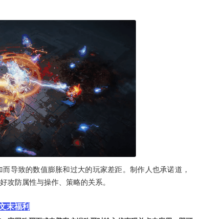
加而导致的数值膨胀和过大的玩家差距。制作人也承诺道，
好攻防属性与操作、策略的关系。
文末福利