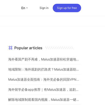
en
Sign in
Sign up for free
Popular articles
海外看国产剧不再难，Malus加速器轻松穿越地理屏障
地域限制：海外观剧的拦路虎？Malus加速器助你一键突破
Malus加速器全面指南：海外党必备的回国VPN与追剧神器
海外留学必备app推荐｜有Malus加速器，追剧听歌游戏不用愁
解除地域限制观看国内视频，Malus加速器一键解决海外党烦恼