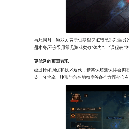
与此同时，游戏方表示也期望保证暗黑系列连贯
题本身,不会采用常见游戏类似“体力”、“课程表”
更优秀的画面表现
经过持续调优和技术迭代，精英试炼测试将会拥有
染、分辨率、地形与角色的精度等多个方面都会有