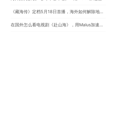
《藏海传》定档5月18日首播，海外如何解除地区限制追剧
在国外怎么看电视剧《赴山海》，用Malus加速器一键解锁地区限制