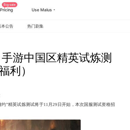
Big sale
Pricing
Use Malus
版本公告
热门剧集
》手游中国区精英试炼测
福利）
！
约”精英试炼测试将于11月29日开始，本次国服测试资格招