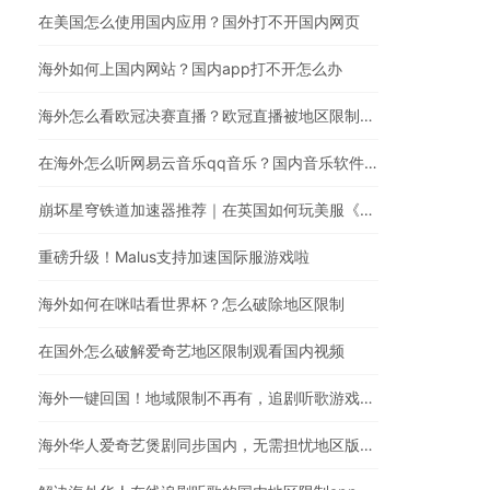
在美国怎么使用国内应用？国外打不开国内网页
海外如何上国内网站？国内app打不开怎么办
海外怎么看欧冠决赛直播？欧冠直播被地区限制？在国外怎么看国内视频
在海外怎么听网易云音乐qq音乐？国内音乐软件有版权限制解决方法
崩坏星穹铁道加速器推荐｜在英国如何玩美服《崩坏：星穹铁道》
重磅升级！Malus支持加速国际服游戏啦
海外如何在咪咕看世界杯？怎么破除地区限制
在国外怎么破解爱奇艺地区限制观看国内视频
海外一键回国！地域限制不再有，追剧听歌游戏全都行
海外华人爱奇艺煲剧同步国内，无需担忧地区版权限制