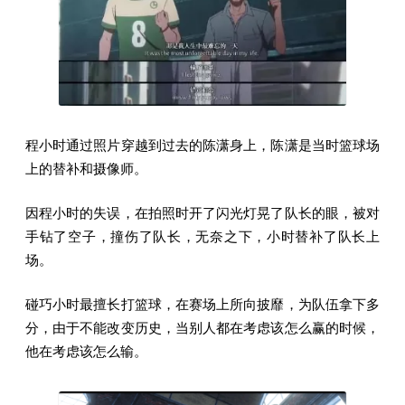
程小时通过照片穿越到过去的陈潇身上，陈潇是当时篮球场
上的替补和摄像师。
因程小时的失误，在拍照时开了闪光灯晃了队长的眼，被对
手钻了空子，撞伤了队长，无奈之下，小时替补了队长上
场。
碰巧小时最擅长打篮球，在赛场上所向披靡，为队伍拿下多
分，由于不能改变历史，当别人都在考虑该怎么赢的时候，
他在考虑该怎么输。