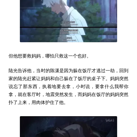
但他想要救妈妈，哪怕只救这一个也好。
陆光告诉他，当时的陈潇是因为躲在饭厅才逃过一劫，回到
家的陆光赶紧让妈妈和自己躲在了饭厅的桌子下。妈妈突然
说忘了那东西，执着地要去拿，小时说，要拿什么我帮你
拿，就在客厅时，地震突然发生，而妈妈在饭厅的妈妈突然
扑了上来，用肉体护住了他。