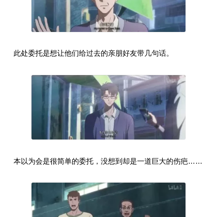
此处委托是想让他们给过去的亲朋好友带几句话。
本以为会是很简单的委托，没想到却是一道巨大的伤疤……