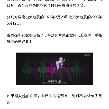
口音，甚至连球员的球衣号数都有着独特的含义。
分别对应唐山大地震的1976年7月28和汶川大地震的2008年
5月12日。
番的op和ed都好听极了，每次到片尾都觉得心脏骤停！手指
舞也酷炫好看！
如果感兴趣的话可以自己去看这部番，绝对不会让你失望
的！