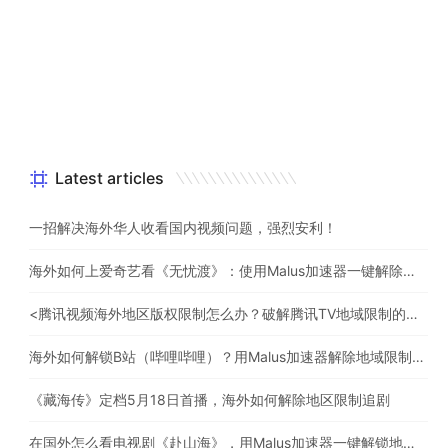
Latest articles
一招解决海外华人收看国内视频问题，强烈安利！
海外如何上爱奇艺看《无忧渡》：使用Malus加速器一键解除地域限制
<腾讯视频海外地区版权限制怎么办？破解腾讯TV地域限制的办法>
海外如何解锁B站（哔哩哔哩）？用Malus加速器解除地域限制，一键流畅追番
《藏海传》定档5月18日首播，海外如何解除地区限制追剧
在国外怎么看电视剧《赴山海》，用Malus加速器一键解锁地区限制