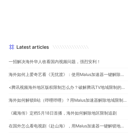
Latest articles
一招解决海外华人收看国内视频问题，强烈安利！
海外如何上爱奇艺看《无忧渡》：使用Malus加速器一键解除地域限制
<腾讯视频海外地区版权限制怎么办？破解腾讯TV地域限制的办法>
海外如何解锁B站（哔哩哔哩）？用Malus加速器解除地域限制，一键流畅追番
《藏海传》定档5月18日首播，海外如何解除地区限制追剧
在国外怎么看电视剧《赴山海》，用Malus加速器一键解锁地区限制