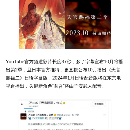
YouTube官方频道影片长度37秒，多了字幕宣布10月将播
出第2季，且日本官方推特，更直接公布10月播出《天官
赐福二》日语字幕版，2024年1月日语配音版将在东京电
视台播出，关键新角色“君吾”将由子安武人配音。