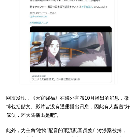
网友发现，《天官赐福》在海外宣布10月播出的消息，微
博包括贴文、影片皆没有透露播出讯息，因此有人留言“好
傢伙，环大陆播出是吧”。
此外，为主角“谢怜”配音的顶流配音员姜广涛涉案被捕，