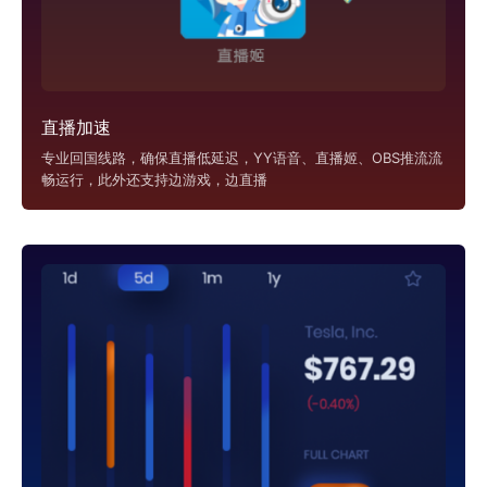
直播加速
专业回国线路，确保直播低延迟，YY语音、直播姬、OBS推流流
畅运行，此外还支持边游戏，边直播