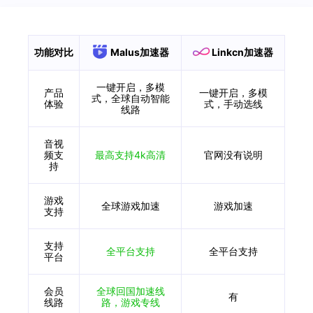
功能对比
Malus加速器
Linkcn加速器
一键开启，多模
产品
一键开启，多模
式，全球自动智能
体验
式，手动选线
线路
音视
频支
最高支持4k高清
官网没有说明
持
游戏
全球游戏加速
游戏加速
支持
支持
全平台支持
全平台支持
平台
会员
全球回国加速线
有
线路
路，游戏专线