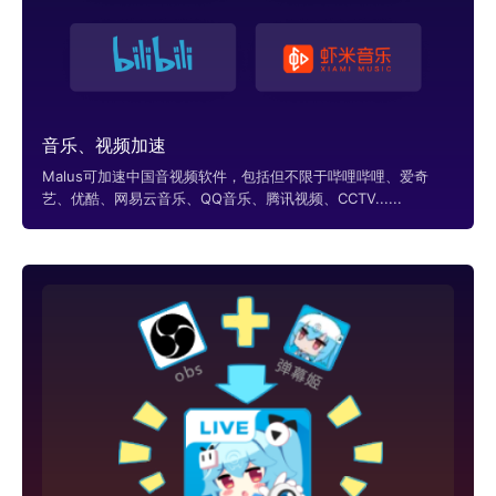
音乐、视频加速
Malus可加速中国音视频软件，包括但不限于哔哩哔哩、爱奇
艺、优酷、网易云音乐、QQ音乐、腾讯视频、CCTV......