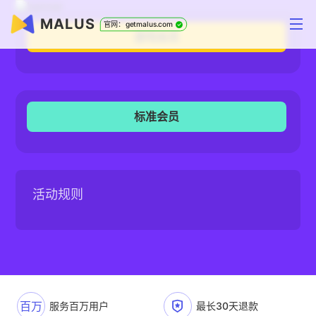
MALUS
官网：getmalus.com
游戏会员
标准会员
活动规则
百万
服务百万用户
最长30天退款