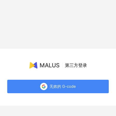
MALUS
第三方登录
无效的 G-code